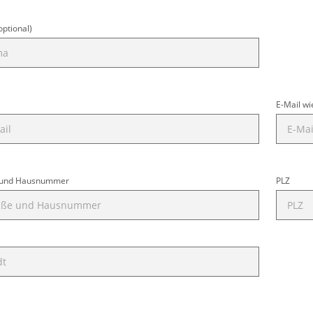
optional)
E-Mail w
 und Hausnummer
PLZ