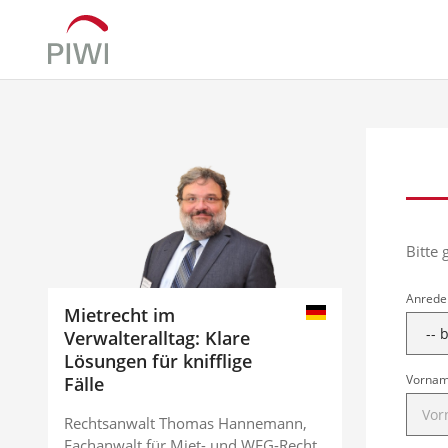
Bitte 
Anrede
Mietrecht im
Verwalteralltag: Klare
Lösungen für knifflige
Vorna
Fälle
Rechtsanwalt Thomas Hannemann,
Fachanwalt für Miet- und WEG-Recht,