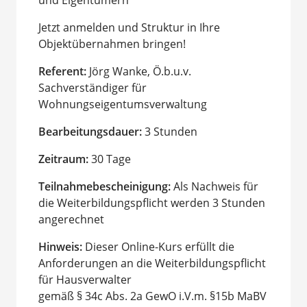
und Eigentümern
Jetzt anmelden und Struktur in Ihre
Objektübernahmen bringen!
Referent:
Jörg Wanke, Ö.b.u.v.
Sachverständiger für
Wohnungseigentumsverwaltung
Bearbeitungsdauer:
3 Stunden
Zeitraum:
30 Tage
Teilnahmebescheinigung:
Als Nachweis für
die Weiterbildungspflicht werden 3 Stunden
angerechnet
Hinweis:
Dieser Online-Kurs erfüllt die
Anforderungen an die Weiterbildungspflicht
für Hausverwalter
gemäß § 34c Abs. 2a GewO i.V.m. §15b MaBV